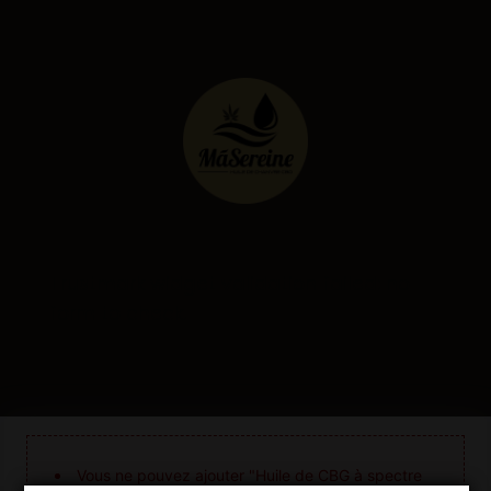
Trustmark widget validation failed: no
form to check.
Vous ne pouvez ajouter "Huile de CBG à spectre