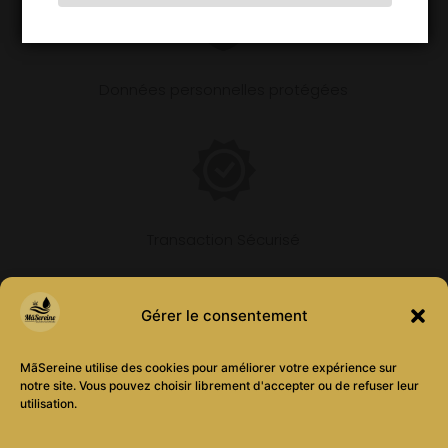
Données personnelles protégées
Transaction Sécurisé
Gérer le consentement
MãSereine utilise des cookies pour améliorer votre expérience sur
notre site. Vous pouvez choisir librement d'accepter ou de refuser leur
3D sécure
utilisation.