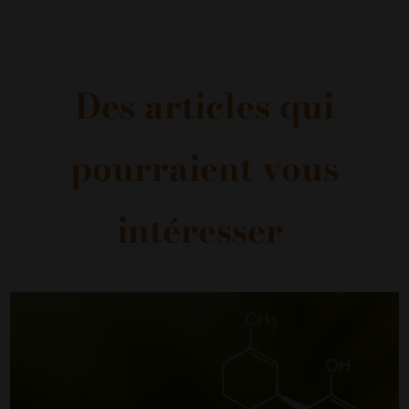
Des articles qui
pourraient vous
intéresser