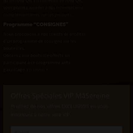
qu’un code QR. En scannant ce code QR,
vous pouvez accéder à des
informations
complémentaires sur les produits
.
Programme “CONSIGNES”
Nous proposons à nos clients de profiter
d’un programme de consigne sur les
bouteilles.
Obtenez une bouteille offerte en
participant à ce programme anti-
gaspillage.
En savoir +
Offres Spéciales VIP MãSereine
Profitez de nos offres EXCLUSIVES en vous
inscrivant à notre liste VIP.