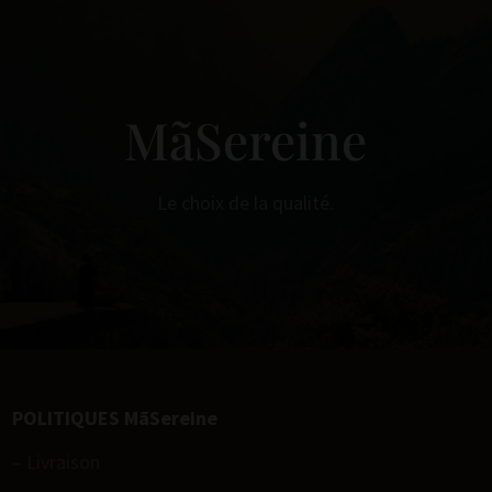
MãSereine
Le choix de la qualité.
POLITIQUES MãSereine
– Livraison