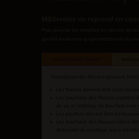
MãSereine ne reprend en consi
Pour pouvoir les remettre en service après
qualité évidentes qui permettent de les 
Conformité des flacons*
Nettoya
Description des flacons pouvant être
Les flacons doivent être sans rayure, 
Les bouchons des flacons pipettes d
de vis à l’intérieur du bouchon sans 
Les pipettes doivent être sans aucune
Les bouchons des flacons rollers doive
distorsion du cerclage, trace d’em