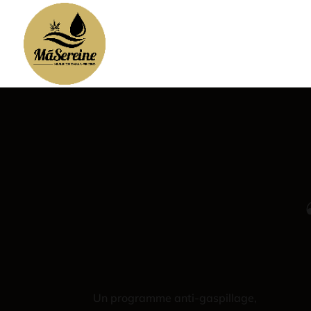
Un programme anti-gaspillage,