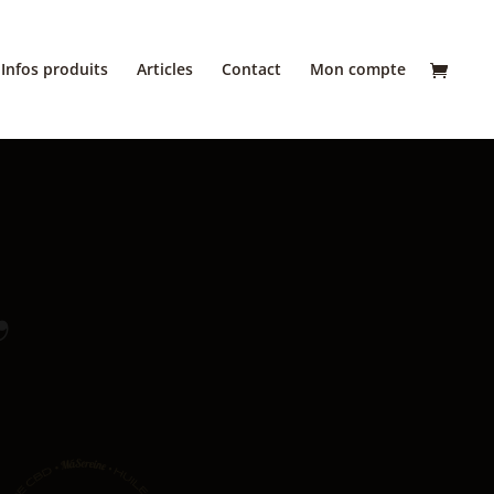
Infos produits
Articles
Contact
Mon compte
”