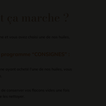
 ça marche ?
e et vous avez choisi une de nos huiles,
au programme “CONSIGNES” :
ne ayant acheté l’une de nos huiles, vous
e.
t de conserver vos flacons vides une fois
e les nettoyer.