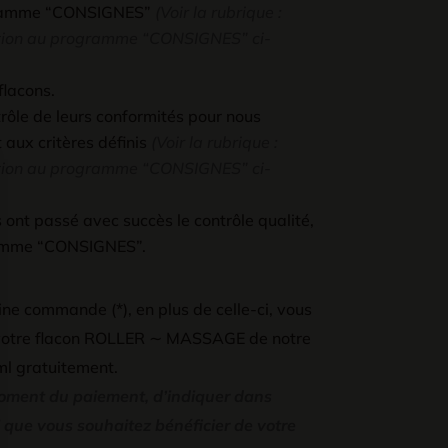
ogramme “CONSIGNES”
(Voir la rubrique :
ation au programme “CONSIGNES” ci-
flacons.
rôle de leurs conformités pour nous
 aux critères définis
(Voir la rubrique :
ation au programme “CONSIGNES” ci-
 ont passé avec succès le contrôle qualité,
ramme “CONSIGNES”.
ine commande (*), en plus de celle-ci, vous
 votre flacon ROLLER ∼ MASSAGE de notre
l gratuitement.
moment du paiement, d’indiquer dans
ue vous souhaitez bénéficier de votre