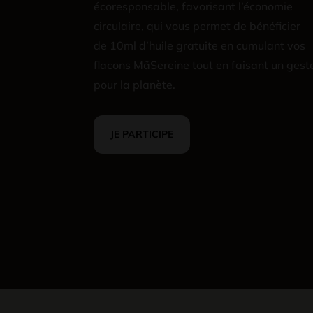
écoresponsable, favorisant l’économie
circulaire, qui vous permet de bénéficier
de 10ml d’huile gratuite en cumulant vos
flacons MãSereine tout en faisant un gest
pour la planète.
JE PARTICIPE