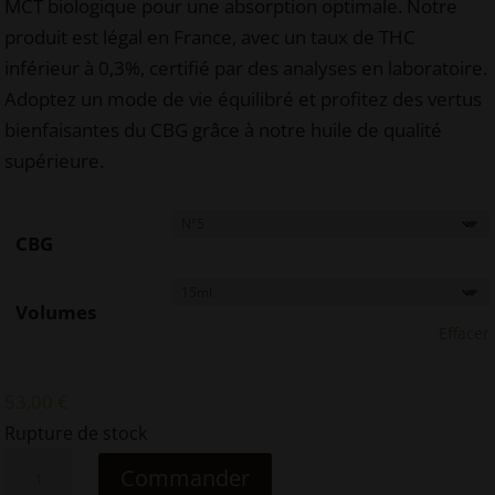
MCT biologique pour une absorption optimale. Notre
produit est légal en France, avec un taux de THC
inférieur à 0,3%, certifié par des analyses en laboratoire.
Adoptez un mode de vie équilibré et profitez des vertus
bienfaisantes du CBG grâce à notre huile de qualité
supérieure.
CBG
Volumes
Effacer
53,00
€
Rupture de stock
quantité
Commander
de