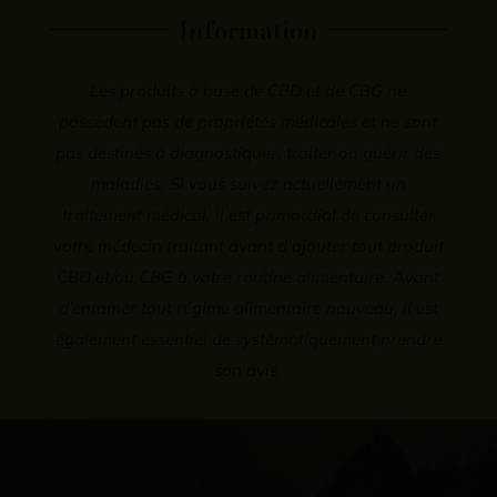
choisies
Information
sur
la
Les produits à base de CBD et de CBG ne
page
possèdent pas de propriétés médicales et ne sont
du
pas destinés à diagnostiquer, traiter ou guérir des
produit
maladies. Si vous suivez actuellement un
traitement médical, il est primordial de consulter
votre médecin traitant avant d’ajouter tout produit
CBD et/ou CBG à votre routine alimentaire. Avant
d’entamer tout régime alimentaire nouveau, il est
également essentiel de systématiquement prendre
son avis.